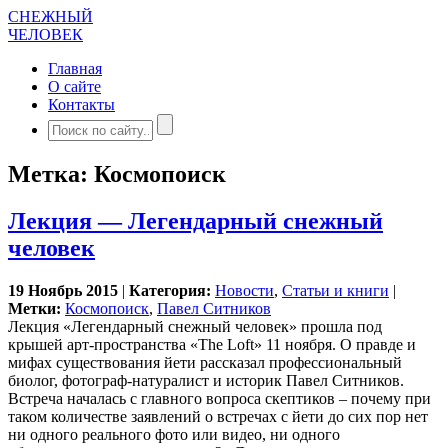
СНЕЖНЫЙ
ЧЕЛОВЕК
Главная
О сайте
Контакты
Метка: Космопоиск
Лекция — Легендарный снежный
человек
19 Ноябрь 2015
|
Категория:
Новости
,
Статьи и книги
|
Метки:
Космопоиск
,
Павел Ситников
Лекция «Легендарный снежный человек» прошла под
крышей арт-пространства «The Loft» 11 ноября. О правде и
мифах существования йети рассказал профессиональный
биолог, фотограф-натуралист и историк Павел Ситников.
Встреча началась с главного вопроса скептиков – почему при
таком количестве заявлений о встречах с йети до сих пор нет
ни одного реального фото или видео, ни одного