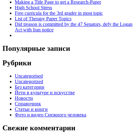
Making a Title Page to get a Research-Paper
High School Stress
Free curricula for the 3rd grader in most topic
List of Therapy Paper Topics
Did treason is committed by the 47 Senators, defy the Logan
Act with Iran notice
Популярные записи
Рубрики
Uncategorised
Uncategorized
Без категории
Йети в культуре и искусстве
Новости
Справочник
Статьи и книги
Фото и видео Снежного человека
Свежие комментарии