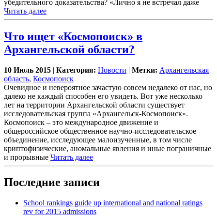
убедительного доказательства? «Лично я не встречал даже
Читать далее
Что ищет «Космопоиск» в
Архангельской области?
10 Июль 2015
|
Категория:
Новости
|
Метки:
Архангельская
область
,
Космопоиск
Очевидное и невероятное зачастую совсем недалеко от нас, но
далеко не каждый способен его увидеть. Вот уже несколько
лет на территории Архангельской области существует
исследовательская группа «Архангельск-Космопоиск».
Космопоиск – это международное движение и
общероссийское общественное научно-исследовательское
объединение, исследующее малоизученные, в том числе
криптофизические, аномальные явления и иные пограничные
и прорывные
Читать далее
Последние записи
School rankings guide up international and national ratings
rev for 2015 admissions