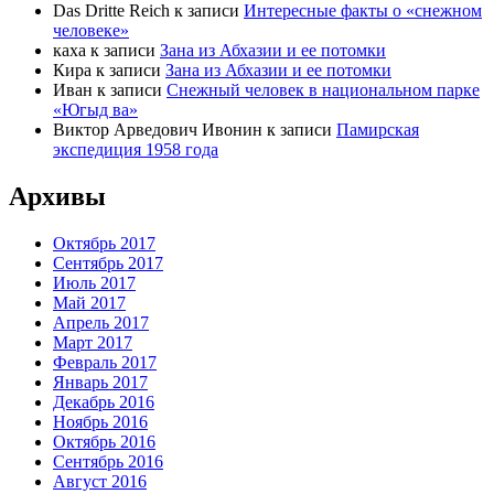
Das Dritte Reich
к записи
Интересные факты о «снежном
человеке»
каха
к записи
Зана из Абхазии и ее потомки
Кира
к записи
Зана из Абхазии и ее потомки
Иван
к записи
Снежный человек в национальном парке
«Югыд ва»
Виктор Арведович Ивонин
к записи
Памирская
экспедиция 1958 года
Архивы
Октябрь 2017
Сентябрь 2017
Июль 2017
Май 2017
Апрель 2017
Март 2017
Февраль 2017
Январь 2017
Декабрь 2016
Ноябрь 2016
Октябрь 2016
Сентябрь 2016
Август 2016